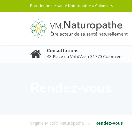
Praticienne de santé Naturopathe à Colomiers
Consultations
48 Place du Val d'Aran 31770 Colomiers
Rendez-vous
Virginie Micello Naturopathe
Rendez-vous