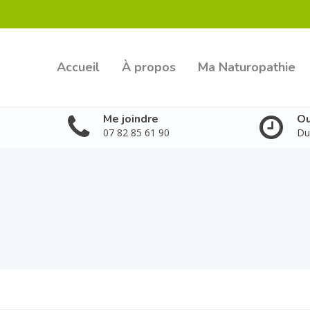
Accueil
À propos
Ma Naturopathie
Me joindre
Ou
07 82 85 61 90
Du