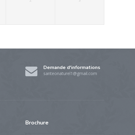
2
3
Demande d'informations
santeonaturel1@gmail.com
Brochure