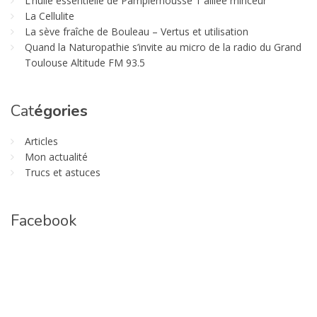
L’huile essentielle de Pamplemousse 1 alliée minceur
La Cellulite
La sève fraîche de Bouleau – Vertus et utilisation
Quand la Naturopathie s’invite au micro de la radio du Grand
Toulouse Altitude FM 93.5
Cat
égories
Articles
Mon actualité
Trucs et astuces
Facebook