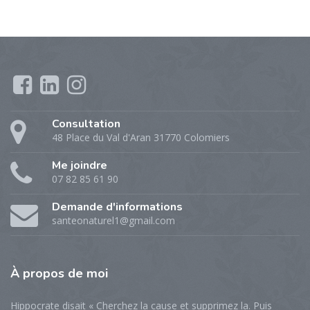
Consultation
48 Place du Val d'Aran 31770 Colomiers
Me joindre
07 82 85 61 90
Demande d'informations
santeonaturel1@gmail.com
À propos de moi
Hippocrate disait « Cherchez la cause et supprimez la. Puis