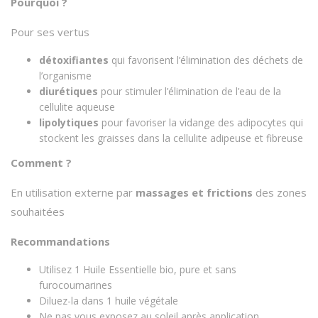
Pourquoi ?
Pour ses vertus
détoxifiantes
qui favorisent l’élimination des déchets de
l’organisme
diurétiques
pour stimuler l’élimination de l’eau de la
cellulite aqueuse
lipolytiques
pour favoriser la vidange des adipocytes qui
stockent les graisses dans la cellulite adipeuse et fibreuse
Comment ?
En utilisation externe par
massages et frictions
des zones
souhaitées
Recommandations
Utilisez 1 Huile Essentielle bio, pure et sans
furocoumarines
Diluez-la dans 1 huile végétale
Ne pas vous exposez au soleil après application