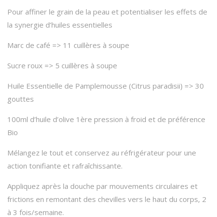
Pour affiner le grain de la peau et potentialiser les effets de
la synergie d’huiles essentielles
Marc de café => 11 cuillères à soupe
Sucre roux => 5 cuillères à soupe
Huile Essentielle de Pamplemousse (Citrus paradisii) => 30
gouttes
100ml d’huile d’olive 1ère pression à froid et de préférence
Bio
Mélangez le tout et conservez au réfrigérateur pour une
action tonifiante et rafraîchissante.
Appliquez après la douche par mouvements circulaires et
frictions en remontant des chevilles vers le haut du corps, 2
à 3 fois/semaine.