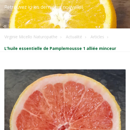
Retrouvez ici les dernières nouvelles
Virginie Micello Naturopathe
Actualité
Articles
L’huile essentielle de Pamplemousse 1 alliée minceur